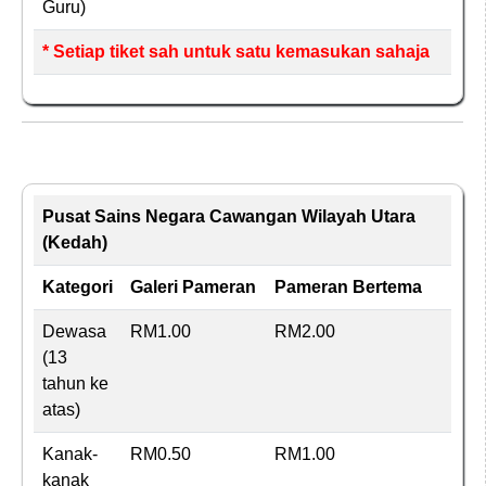
Guru)
* Setiap tiket sah untuk satu kemasukan sahaja
Pusat Sains Negara Cawangan Wilayah Utara
(Kedah)
Kategori
Galeri Pameran
Pameran Bertema
Dewasa
RM1.00
RM2.00
(13
tahun ke
atas)
Kanak-
RM0.50
RM1.00
kanak