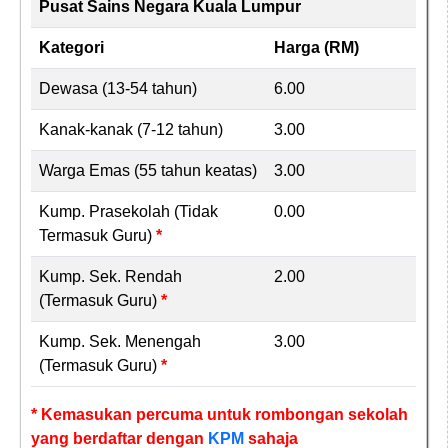
Pusat Sains Negara Kuala Lumpur
Kategori
Harga (RM)
Dewasa (13-54 tahun)
6.00
Kanak-kanak (7-12 tahun)
3.00
Warga Emas (55 tahun keatas)
3.00
Kump. Prasekolah (Tidak
0.00
Termasuk Guru)
*
Kump. Sek. Rendah
2.00
(Termasuk Guru)
*
Kump. Sek. Menengah
3.00
(Termasuk Guru)
*
* Kemasukan percuma untuk rombongan sekolah
yang berdaftar dengan
KPM
sahaja