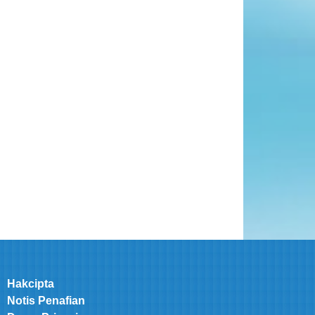
Hakcipta
Notis Penafian