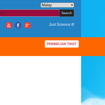
Search
Just Science It!
PEMBELIAN TIKET