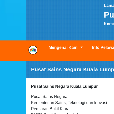
Lama
Pu
Kemen
Mengenai Kami
Info Pelaw
Pusat Sains Negara Kuala Lump
Pusat Sains Negara Kuala Lumpur
Pusat Sains Negara
Kementerian Sains, Teknologi dan Inovasi
Persiaran Bukit Kiara