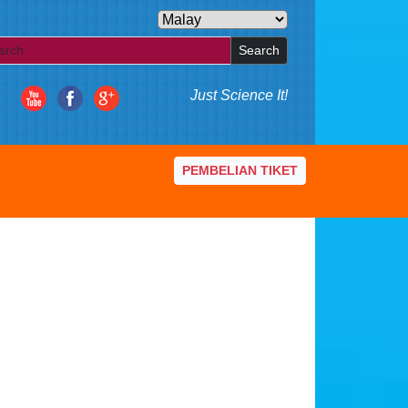
Search
Just Science It!
PEMBELIAN TIKET