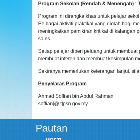
Program Sekolah (Rendah & Menengah) :
Program ini dirangka khas untuk pelajar seko
Pelbagai aktiviti praktikal yang diolah bagi m
meningkatkan pemikiran kritikal di kalangan 
sains.
Setiap pelajar diberi peluang untuk membuat 
membuat inferen dan membuat kesimpulan me
Sekiranya memerlukan keterangan lanjut, sila
Penyelaras Program
Ahmad Soffian bin Abdul Rahman
soffian[@.t]psn.gov.my
Pautan