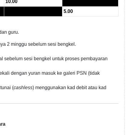
10.00
5.00
dan guru.
ya 2 minggu sebelum sesi bengkel.
wal sebelum sesi bengkel untuk proses pembayaran
ekali dengan yuran masuk ke galeri PSN (tidak
unai (
cashless
) menggunakan kad debit atau kad
ara