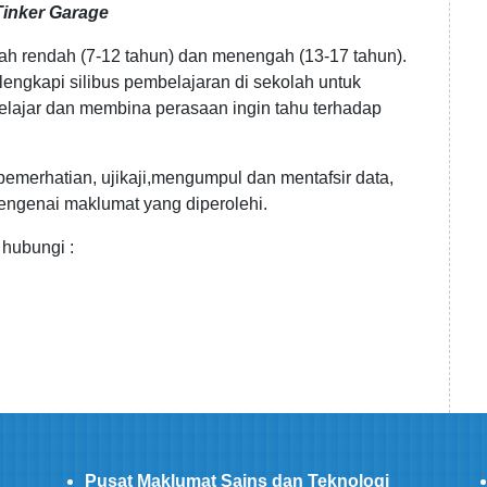
Tinker Garage
lah rendah (7-12 tahun) dan menengah (13-17 tahun).
elengkapi silibus pembelajaran di sekolah untuk
pelajar dan membina perasaan ingin tahu terhadap
pemerhatian, ujikaji,mengumpul dan mentafsir data,
ngenai maklumat yang diperolehi.
 hubungi :
Pusat Maklumat Sains dan Teknologi