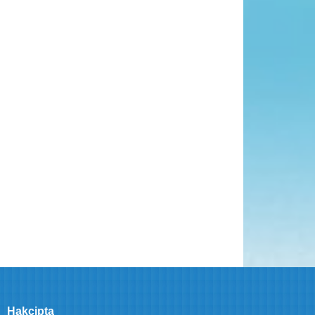
Hakcipta