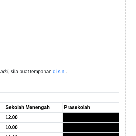
ark!
, sila buat tempahan
di sini
.
Sekolah Menengah
Prasekolah
12.00
10.00