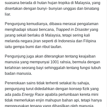
suasana berada di hutan hujan tropika di Malaysia, yang
disertakan dengan bunyi- bunyian unggas dan binatang
liar.
Pengunjung kemudianya, dibawa merasai pengalaman
menghadapi situasi bencana,
Trapped in Disaster
yang
jarang sekali berlaku di Malaysia, tetapi sering kali
melanda negara jiran seperti di Indonesia dan Filipina
iaitu gempa bumi dan ribut taufan.
Pengunjung juga akan diterangkan tentang keajaiban
manusia yang mempunyai 1001 rahsia, bermula dengan
kelahiran seorang bayi sehinggalah tentang fungsi tubuh
badan manusia.
Penerokaan sains tidak terhenti setakat itu sahaja,
pengunjung turut didedahkan dengan konsep fizik yang
ada pada
Energy Race
apabila perlumbaan kereta mini
tidak memerlukan enjin mahupun bahan api, tetapi hanya
menggunakan tenaga yang dihasilkan oleh manusia.