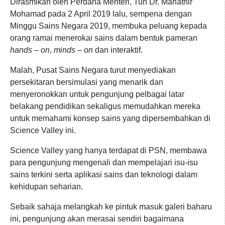
Dirasmikan oleh Perdana Menteri, Tun Dr. Mahathir
Mohamad pada 2 April 2019 lalu, sempena dengan
Minggu Sains Negara 2019, membuka peluang kepada
orang ramai menerokai sains dalam bentuk pameran
hands – on
,
minds – on
dan interaktif.
Malah, Pusat Sains Negara turut menyediakan
persekitaran bersimulasi yang menarik dan
menyeronokkan untuk pengunjung pelbagai latar
belakang pendidikan sekaligus memudahkan mereka
untuk memahami konsep sains yang dipersembahkan di
Science Valley ini.
Science Valley yang hanya terdapat di PSN, membawa
para pengunjung mengenali dan mempelajari isu-isu
sains terkini serta aplikasi sains dan teknologi dalam
kehidupan seharian.
Sebaik sahaja melangkah ke pintuk masuk galeri baharu
ini, pengunjung akan merasai sendiri bagaimana