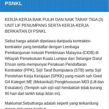
PSNKL
KERJA-KERJA BAIK PULIH DAN NAIK TARAF TIGA (3)
UNIT LIF PENUMPANG SERTA KERJA-KERJA
BERKAITAN DI PSNKL
Sebut harga adalah dipelawa daripada kontraktor-
kontraktor yang berdaftar dengan Lembaga
Pembangunan lndustri Pembinaan Malaysia (CIDB) di
Wilayah Persekutuan Kuala Lumpur dan Selangor Darul
Ehsan serta mempunyai Perakuan Pendaftaran
Kontraktor (PPK), Sijil Taraf Bumiputera (STB) serta Sijil
Perolehan Kerja Kerajaan (SPKK) yang masih sah Gred
G4 Kategori ME (Mekanikal) Pengkhususan M03 (Lift dan
Eskalator). (Tempoh sah sijil-sijil hendaklah tidak kurang
90 hari dari tarikh tutup iklan ini).
Maklumat Sebutharga adalah seperti yang terkandung